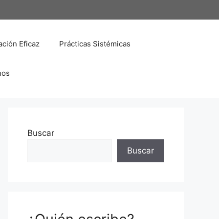
ción Eficaz
Prácticas Sistémicas
nos
Buscar
Buscar