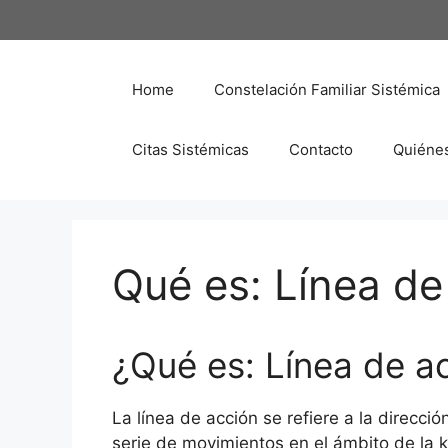
Saltar
al
contenido
Home
Constelación Familiar Sistémica
Citas Sistémicas
Contacto
Quiéne
Qué es: Línea de
¿Qué es: Línea de a
La línea de acción se refiere a la direcci
serie de movimientos en el ámbito de la 