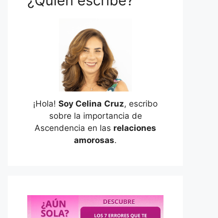
¿Quién escribe?
¡Hola!
Soy Celina
Cruz
, escribo
sobre la importancia de
Ascendencia en las
relaciones
amorosas
.