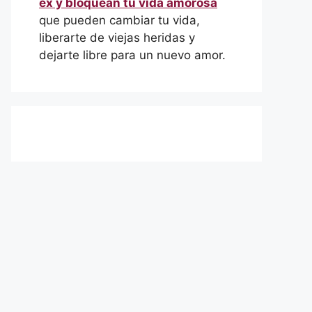
ex y bloquean tu vida amorosa
que pueden cambiar tu vida,
liberarte de viejas heridas y
dejarte libre para un nuevo amor.