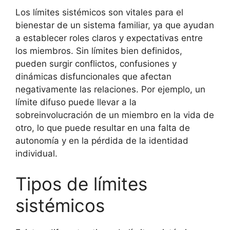
Los límites sistémicos son vitales para el
bienestar de un sistema familiar, ya que ayudan
a establecer roles claros y expectativas entre
los miembros. Sin límites bien definidos,
pueden surgir conflictos, confusiones y
dinámicas disfuncionales que afectan
negativamente las relaciones. Por ejemplo, un
límite difuso puede llevar a la
sobreinvolucración de un miembro en la vida de
otro, lo que puede resultar en una falta de
autonomía y en la pérdida de la identidad
individual.
Tipos de límites
sistémicos