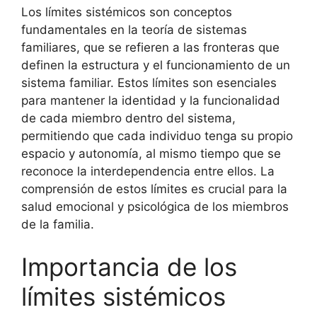
Los límites sistémicos son conceptos
fundamentales en la teoría de sistemas
familiares, que se refieren a las fronteras que
definen la estructura y el funcionamiento de un
sistema familiar. Estos límites son esenciales
para mantener la identidad y la funcionalidad
de cada miembro dentro del sistema,
permitiendo que cada individuo tenga su propio
espacio y autonomía, al mismo tiempo que se
reconoce la interdependencia entre ellos. La
comprensión de estos límites es crucial para la
salud emocional y psicológica de los miembros
de la familia.
Importancia de los
límites sistémicos