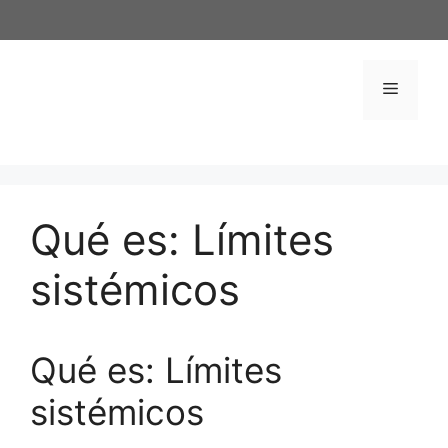
Saltar
al
contenido
Menú
Qué es: Límites
sistémicos
Qué es: Límites
sistémicos