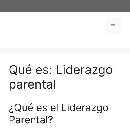
Saltar
al
contenido
Menú
Qué es: Liderazgo
parental
¿Qué es el Liderazgo
Parental?