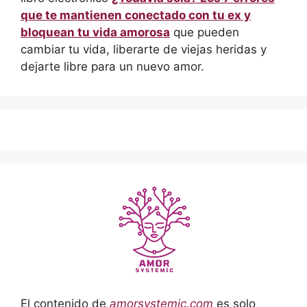
que te mantienen conectado con tu ex y
bloquean tu vida amorosa
que pueden
cambiar tu vida, liberarte de viejas heridas y
dejarte libre para un nuevo amor.
El contenido de
amorsystemic.com
es solo