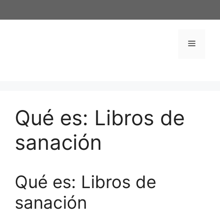
Saltar
al
contenido
Menú
Qué es: Libros de
sanación
Qué es: Libros de
sanación