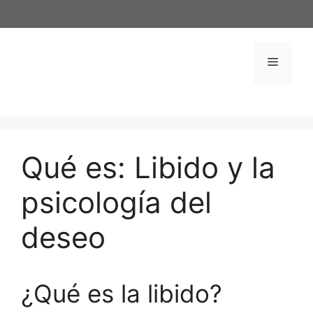
Saltar
al
contenido
Menú
Qué es: Libido y la
psicología del
deseo
¿Qué es la libido?