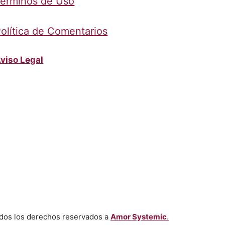
érminos de Uso
olítica de Comentarios
viso Legal
dos los derechos reservados a
Amor Systemic
.