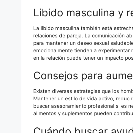
Libido masculina y r
La libido masculina también está estrech
relaciones de pareja. La comunicación ab
para mantener un deseo sexual saludable
emocionalmente tienden a experimentar niv
en la relación puede tener un impacto posi
Consejos para aumen
Existen diversas estrategias que los hom
Mantener un estilo de vida activo, reducir
buscar asesoramiento profesional si es n
alimentos y suplementos pueden contribuir 
Cuándo buscar ayud