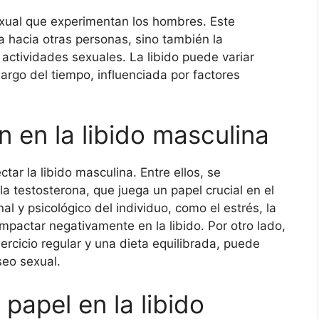
sexual que experimentan los hombres. Este
ca hacia otras personas, sino también la
 actividades sexuales. La libido puede variar
 largo del tiempo, influenciada por factores
n en la libido masculina
tar la libido masculina. Entre ellos, se
 testosterona, que juega un papel crucial en el
 y psicológico del individuo, como el estrés, la
pactar negativamente en la libido. Por otro lado,
jercicio regular y una dieta equilibrada, puede
seo sexual.
papel en la libido