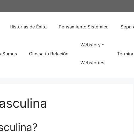
Historias de Éxito
Pensamiento Sistémico
Separa
Webstory
s Somos
Glossario Relación
Términ
Webstories
asculina
sculina?