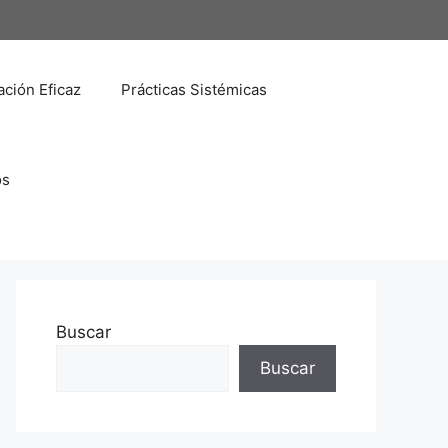
ción Eficaz
Prácticas Sistémicas
os
Buscar
Buscar