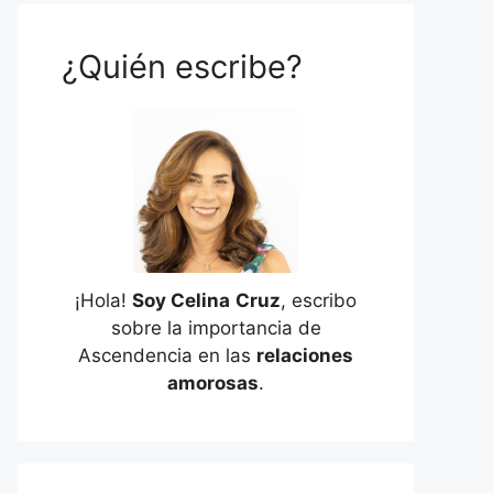
¿Quién escribe?
¡Hola!
Soy Celina
Cruz
, escribo
sobre la importancia de
Ascendencia en las
relaciones
amorosas
.