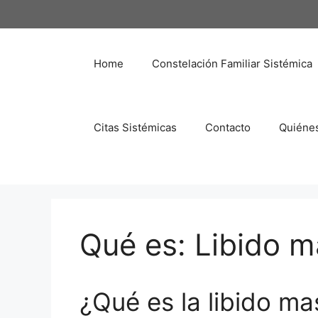
Saltar
al
contenido
Home
Constelación Familiar Sistémica
Citas Sistémicas
Contacto
Quiéne
Qué es: Libido m
¿Qué es la libido ma