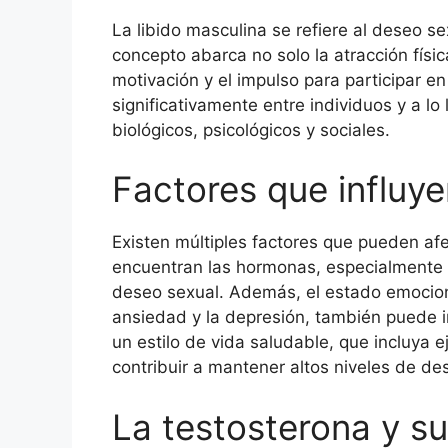
La libido masculina se refiere al deseo 
concepto abarca no solo la atracción físi
motivación y el impulso para participar en
significativamente entre individuos y a lo
biológicos, psicológicos y sociales.
Factores que influye
Existen múltiples factores que pueden afec
encuentran las hormonas, especialmente la
deseo sexual. Además, el estado emocional
ansiedad y la depresión, también puede im
un estilo de vida saludable, que incluya e
contribuir a mantener altos niveles de de
La testosterona y su 