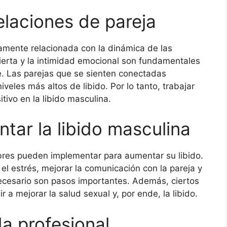
elaciones de pareja
amente relacionada con la dinámica de las
ierta y la intimidad emocional son fundamentales
. Las parejas que se sienten conectadas
eles más altos de libido. Por lo tanto, trabajar
tivo en la libido masculina.
tar la libido masculina
bres pueden implementar para aumentar su libido.
 el estrés, mejorar la comunicación con la pareja y
ecesario son pasos importantes. Además, ciertos
a mejorar la salud sexual y, por ende, la libido.
a profesional