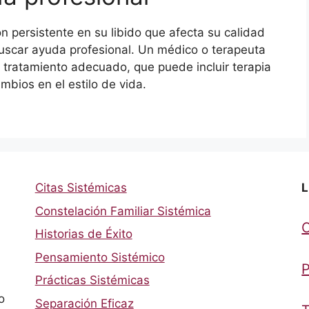
 persistente en su libido que afecta su calidad
uscar ayuda profesional. Un médico o terapeuta
 tratamiento adecuado, que puede incluir terapia
bios en el estilo de vida.
Citas Sistémicas
L
Constelación Familiar Sistémica
Historias de Éxito
Pensamiento Sistémico
P
Prácticas Sistémicas
o
Separación Eficaz