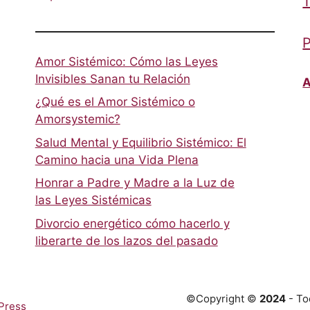
T
P
Amor Sistémico: Cómo las Leyes
Invisibles Sanan tu Relación
A
¿Qué es el Amor Sistémico o
Amorsystemic?
Salud Mental y Equilibrio Sistémico: El
Camino hacia una Vida Plena
Honrar a Padre y Madre a la Luz de
las Leyes Sistémicas
Divorcio energético cómo hacerlo y
liberarte de los lazos del pasado
©Copyright ©
2024
- To
Press