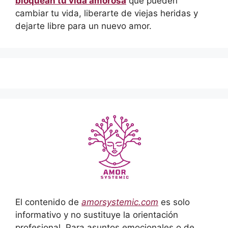
bloquean tu vida amorosa
que pueden
cambiar tu vida, liberarte de viejas heridas y
dejarte libre para un nuevo amor.
El contenido de
amorsystemic.com
es solo
informativo y no sustituye la orientación
profesional. Para asuntos emocionales o de