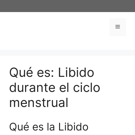
Saltar
al
contenido
Menú
Qué es: Libido
durante el ciclo
menstrual
Qué es la Libido