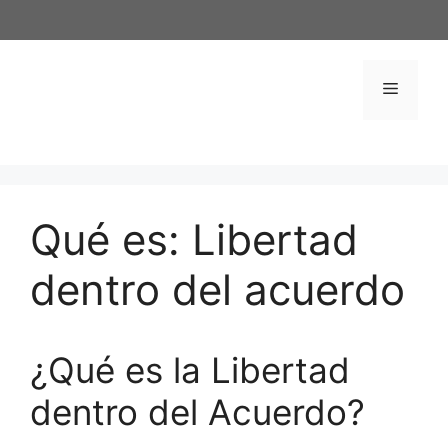
Saltar
al
contenido
Menú
Qué es: Libertad
dentro del acuerdo
¿Qué es la Libertad
dentro del Acuerdo?