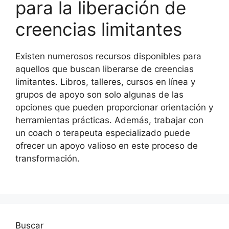
para la liberación de
creencias limitantes
Existen numerosos recursos disponibles para
aquellos que buscan liberarse de creencias
limitantes. Libros, talleres, cursos en línea y
grupos de apoyo son solo algunas de las
opciones que pueden proporcionar orientación y
herramientas prácticas. Además, trabajar con
un coach o terapeuta especializado puede
ofrecer un apoyo valioso en este proceso de
transformación.
Buscar