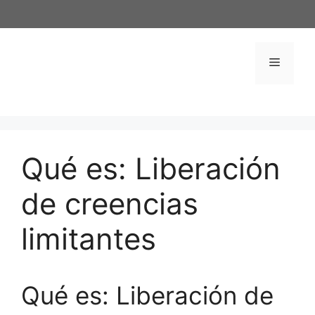
Saltar
al
contenido
Menú
Qué es: Liberación
de creencias
limitantes
Qué es: Liberación de