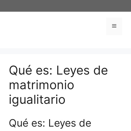
Saltar
al
contenido
Menú
Qué es: Leyes de
matrimonio
igualitario
Qué es: Leyes de