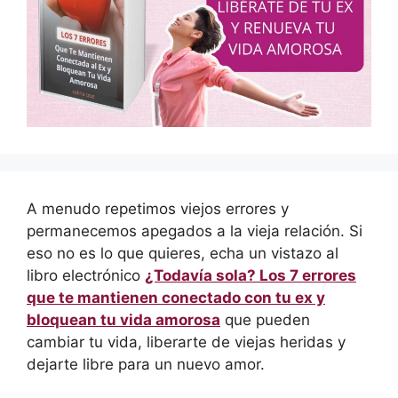
A menudo repetimos viejos errores y
permanecemos apegados a la vieja relación. Si
eso no es lo que quieres, echa un vistazo al
libro electrónico
¿Todavía sola? Los 7 errores
que te mantienen conectado con tu ex y
bloquean tu vida amorosa
que pueden
cambiar tu vida, liberarte de viejas heridas y
dejarte libre para un nuevo amor.