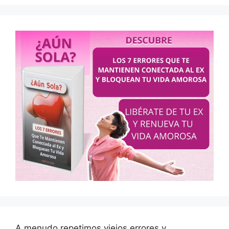
A menudo repetimos viejos errores y