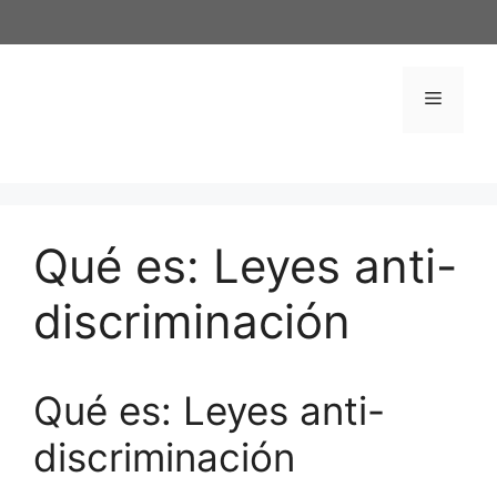
Saltar
al
contenido
Menú
Qué es: Leyes anti-
discriminación
Qué es: Leyes anti-
discriminación