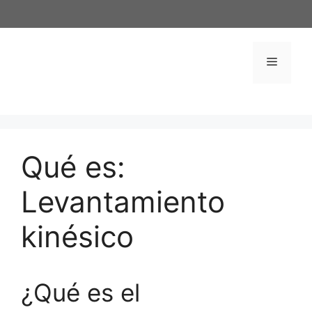
Saltar
al
contenido
Menú
Qué es:
Levantamiento
kinésico
¿Qué es el