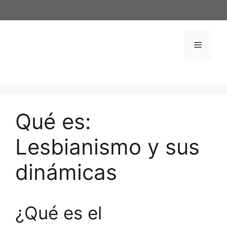
Saltar
al
contenido
Menú
Qué es:
Lesbianismo y sus
dinámicas
¿Qué es el