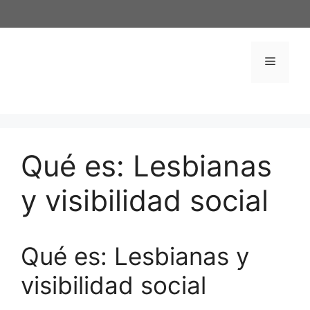
Saltar
al
contenido
Menú
Qué es: Lesbianas
y visibilidad social
Qué es: Lesbianas y
visibilidad social