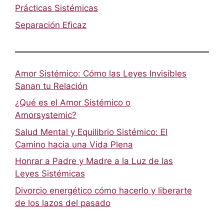
Prácticas Sistémicas
Separación Eficaz
Amor Sistémico: Cómo las Leyes Invisibles
Sanan tu Relación
¿Qué es el Amor Sistémico o
Amorsystemic?
Salud Mental y Equilibrio Sistémico: El
Camino hacia una Vida Plena
Honrar a Padre y Madre a la Luz de las
Leyes Sistémicas
Divorcio energético cómo hacerlo y liberarte
de los lazos del pasado