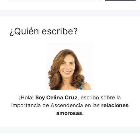
¿Quién escribe?
¡Hola!
Soy Celina
Cruz
, escribo sobre la
importancia de Ascendencia en las
relaciones
amorosas
.