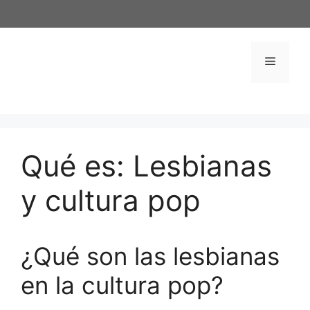
Saltar
al
contenido
Menú
Qué es: Lesbianas
y cultura pop
¿Qué son las lesbianas
en la cultura pop?