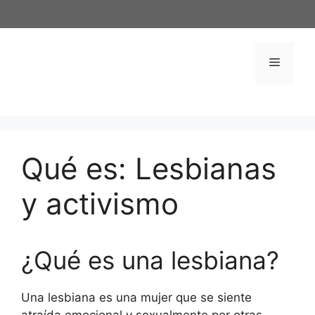
Saltar
al
contenido
Menú
Qué es: Lesbianas
y activismo
¿Qué es una lesbiana?
Una lesbiana es una mujer que se siente