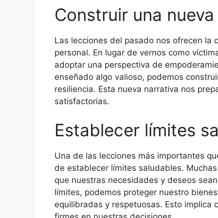
Construir una nueva 
Las lecciones del pasado nos ofrecen la o
personal. En lugar de vernos como vícti
adoptar una perspectiva de empoderamien
enseñado algo valioso, podemos construir 
resiliencia. Esta nueva narrativa nos pre
satisfactorias.
Establecer límites s
Una de las lecciones más importantes q
de establecer límites saludables. Muchas
que nuestras necesidades y deseos sean 
límites, podemos proteger nuestro bienes
equilibradas y respetuosas. Esto implica
firmes en nuestras decisiones.