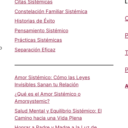
Citas Sistémicas
L
Constelación Familiar Sistémica
Historias de Éxito
Pensamiento Sistémico
P
Prácticas Sistémicas
o
Separación Eficaz
T
P
Amor Sistémico: Cómo las Leyes
Invisibles Sanan tu Relación
A
¿Qué es el Amor Sistémico o
Amorsystemic?
Salud Mental y Equilibrio Sistémico: El
Camino hacia una Vida Plena
Honrar a Padre y Madre a la Luz de