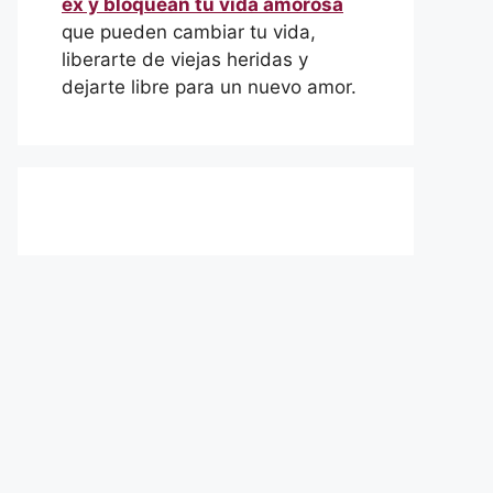
ex y bloquean tu vida amorosa
que pueden cambiar tu vida,
liberarte de viejas heridas y
dejarte libre para un nuevo amor.