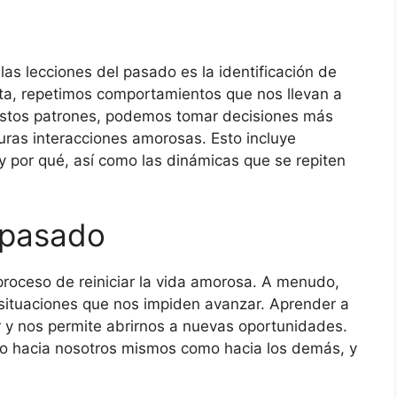
as lecciones del pasado es la identificación de
ta, repetimos comportamientos que nos llevan a
r estos patrones, podemos tomar decisiones más
uras interacciones amorosas. Esto incluye
 por qué, así como las dinámicas que se repiten
l pasado
 proceso de reiniciar la vida amorosa. A menudo,
situaciones que nos impiden avanzar. Aprender a
or y nos permite abrirnos a nuevas oportunidades.
nto hacia nosotros mismos como hacia los demás, y