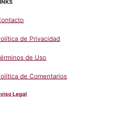
INKS
Contacto
olítica de Privacidad
érminos de Uso
olítica de Comentarios
viso Legal