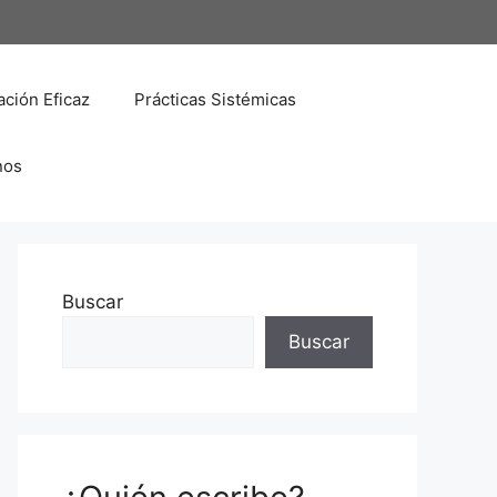
ción Eficaz
Prácticas Sistémicas
nos
Buscar
Buscar