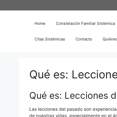
Saltar
al
contenido
Home
Constelación Familiar Sistémica
Citas Sistémicas
Contacto
Quiéne
Qué es: Leccion
Qué es: Lecciones d
Las lecciones del pasado son experienci
de nuestras vidas, especialmente en el á