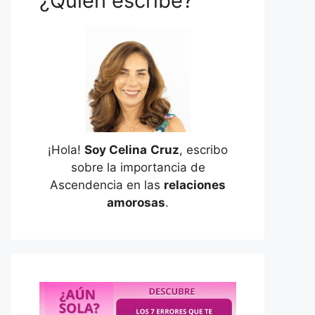
¿Quién escribe?
¡Hola!
Soy Celina
Cruz
, escribo
sobre la importancia de
Ascendencia en las
relaciones
amorosas
.