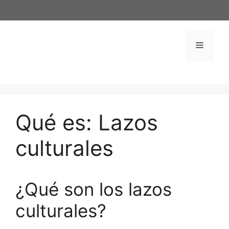
Saltar
al
contenido
Menú
Qué es: Lazos
culturales
¿Qué son los lazos
culturales?