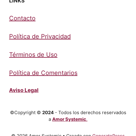
LINKS
Contacto
Política de Privacidad
Términos de Uso
Política de Comentarios
Aviso Legal
©Copyright ©
2024
- Todos los derechos reservados
a
Amor Systemic
.
© 2026 Amor Systemic
• Creado con
GeneratePress