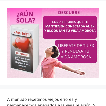
A menudo repetimos viejos errores y
permanecemos apegados a la vieja relación. Si