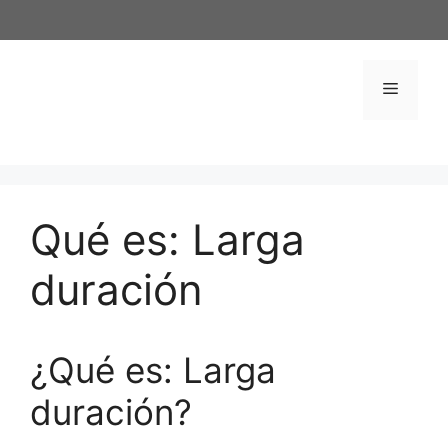
Saltar
al
contenido
Menú
Qué es: Larga
duración
¿Qué es: Larga
duración?