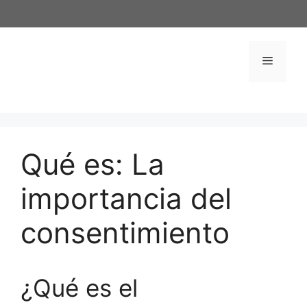
Saltar
al
contenido
Menú
Qué es: La
importancia del
consentimiento
¿Qué es el