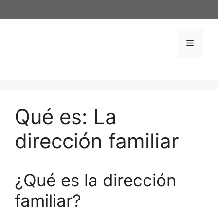
Saltar
al
contenido
Menú
Qué es: La
dirección familiar
¿Qué es la dirección
familiar?