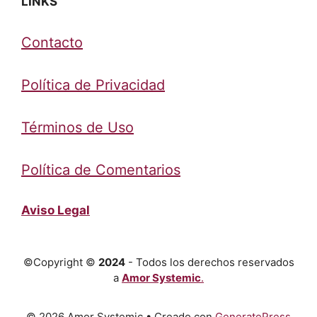
LINKS
Contacto
Política de Privacidad
Términos de Uso
Política de Comentarios
Aviso Legal
©Copyright ©
2024
- Todos los derechos reservados
a
Amor Systemic
.
© 2026 Amor Systemic
• Creado con
GeneratePress