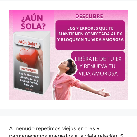
A menudo repetimos viejos errores y
permanecemos apegados a la vieja relación. Si