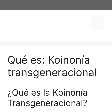
Saltar
al
contenido
Menú
Qué es: Koinonía
transgeneracional
¿Qué es la Koinonía
Transgeneracional?