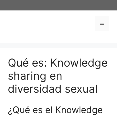
Saltar
al
contenido
Menú
Qué es: Knowledge
sharing en
diversidad sexual
¿Qué es el Knowledge