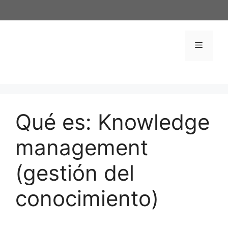
Saltar
al
contenido
Menú
Qué es: Knowledge
management
(gestión del
conocimiento)