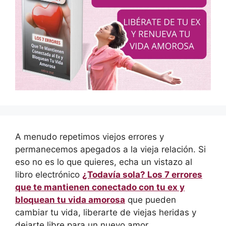
A menudo repetimos viejos errores y
permanecemos apegados a la vieja relación. Si
eso no es lo que quieres, echa un vistazo al
libro electrónico
¿Todavía sola? Los 7 errores
que te mantienen conectado con tu ex y
bloquean tu vida amorosa
que pueden
cambiar tu vida, liberarte de viejas heridas y
dejarte libre para un nuevo amor.