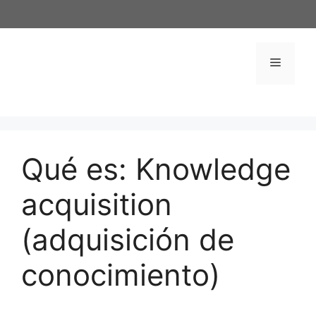
Saltar
al
contenido
Menú
Qué es: Knowledge
acquisition
(adquisición de
conocimiento)