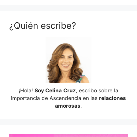
¿Quién escribe?
¡Hola!
Soy Celina
Cruz
, escribo sobre la
importancia de Ascendencia en las
relaciones
amorosas
.