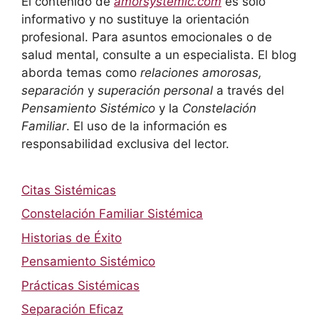
El contenido de
amorsystemic.com
es solo
informativo y no sustituye la orientación
profesional. Para asuntos emocionales o de
salud mental, consulte a un especialista. El blog
aborda temas como
relaciones amorosas,
separación
y
superación personal
a través del
Pensamiento Sistémico
y la
Constelación
Familiar
. El uso de la información es
responsabilidad exclusiva del lector.
Citas Sistémicas
Constelación Familiar Sistémica
Historias de Éxito
Pensamiento Sistémico
Prácticas Sistémicas
Separación Eficaz