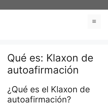
Saltar
al
contenido
Menú
Qué es: Klaxon de
autoafirmación
¿Qué es el Klaxon de
autoafirmación?