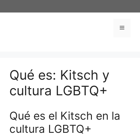
Saltar
al
contenido
Menú
Qué es: Kitsch y
cultura LGBTQ+
Qué es el Kitsch en la
cultura LGBTQ+