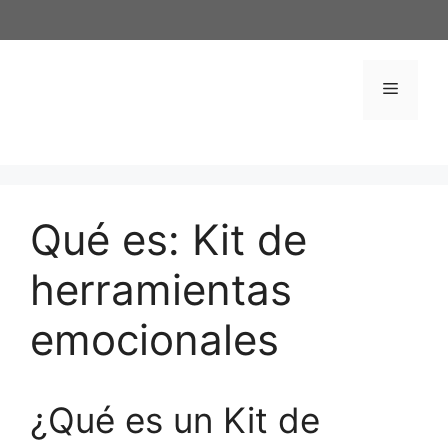
Saltar
al
contenido
Menú
Qué es: Kit de
herramientas
emocionales
¿Qué es un Kit de