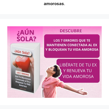
amorosas
.