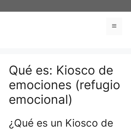
Saltar
al
contenido
Menú
Qué es: Kiosco de
emociones (refugio
emocional)
¿Qué es un Kiosco de