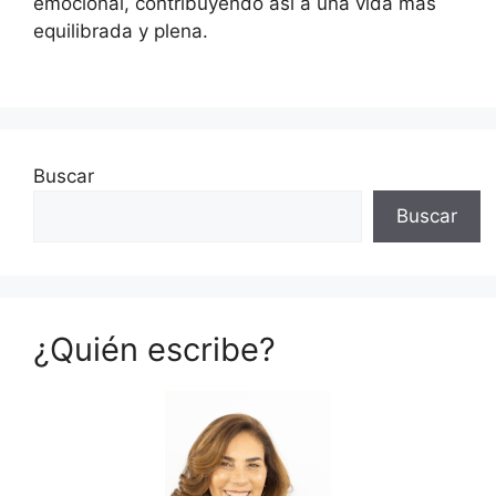
emocional, contribuyendo así a una vida más
equilibrada y plena.
Buscar
Buscar
¿Quién escribe?