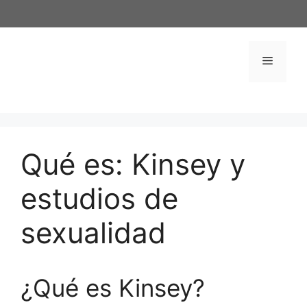
Saltar
al
contenido
Menú
Qué es: Kinsey y
estudios de
sexualidad
¿Qué es Kinsey?