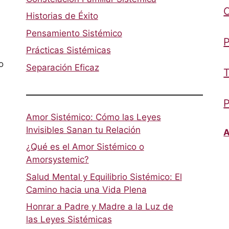
Historias de Éxito
Pensamiento Sistémico
P
Prácticas Sistémicas
o
Separación Eficaz
T
P
Amor Sistémico: Cómo las Leyes
Invisibles Sanan tu Relación
A
¿Qué es el Amor Sistémico o
Amorsystemic?
Salud Mental y Equilibrio Sistémico: El
Camino hacia una Vida Plena
Honrar a Padre y Madre a la Luz de
las Leyes Sistémicas