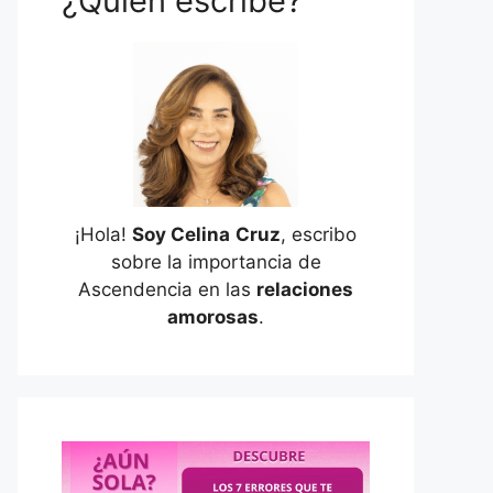
¿Quién escribe?
¡Hola!
Soy Celina
Cruz
, escribo
sobre la importancia de
Ascendencia en las
relaciones
amorosas
.