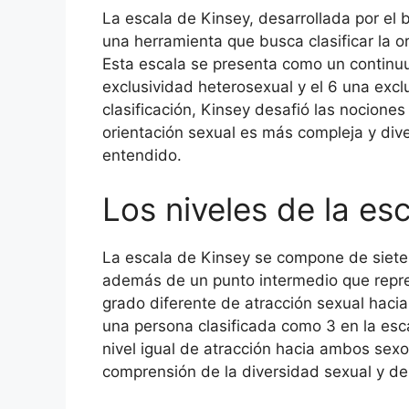
La escala de Kinsey, desarrollada por el 
una herramienta que busca clasificar la o
Esta escala se presenta como un continuu
exclusividad heterosexual y el 6 una exc
clasificación, Kinsey desafió las nociones
orientación sexual es más compleja y div
entendido.
Los niveles de la es
La escala de Kinsey se compone de siete pu
además de un punto intermedio que repre
grado diferente de atracción sexual hacia
una persona clasificada como 3 en la esc
nivel igual de atracción hacia ambos sex
comprensión de la diversidad sexual y de 