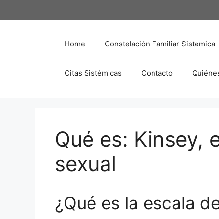
Saltar
al
contenido
Home
Constelación Familiar Sistémica
Citas Sistémicas
Contacto
Quiéne
Qué es: Kinsey, 
sexual
¿Qué es la escala d