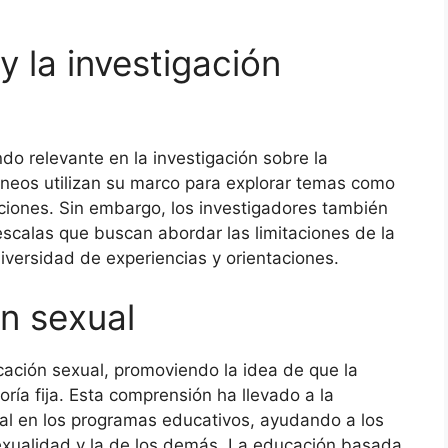
y la investigación
do relevante en la investigación sobre la
eos utilizan su marco para explorar temas como
laciones. Sin embargo, los investigadores también
scalas que buscan abordar las limitaciones de la
iversidad de experiencias y orientaciones.
ón sexual
cación sexual, promoviendo la idea de que la
ría fija. Esta comprensión ha llevado a la
al en los programas educativos, ayudando a los
exualidad y la de los demás. La educación basada