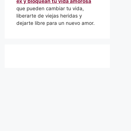
ex y bloquean tu vida amorosa
que pueden cambiar tu vida,
liberarte de viejas heridas y
dejarte libre para un nuevo amor.