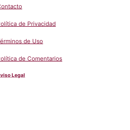
Contacto
olítica de Privacidad
érminos de Uso
olítica de Comentarios
viso Legal