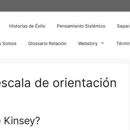
Historias de Éxito
Pensamiento Sistémico
Separa
s Somos
Glossario Relación
Webstory
Térmi
escala de orientación
e Kinsey?