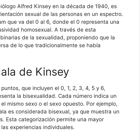
biólogo Alfred Kinsey en la década de 1940, es
rientación sexual de las personas en un espectro.
m que va del 0 al 6, donde el 0 representa una
lusividad homosexual. A través de esta
 binarias de la sexualidad, proponiendo que la
ersa de lo que tradicionalmente se había
cala de Kinsey
ntos, que incluyen el 0, 1, 2, 3, 4, 5 y 6,
senta la bisexualidad. Cada número indica un
 el mismo sexo o el sexo opuesto. Por ejemplo,
ala es considerada bisexual, ya que muestra un
os. Esta categorización permite una mayor
las experiencias individuales.