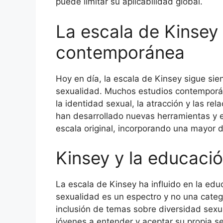
puede limitar su aplicabilidad global.
La escala de Kinsey 
contemporánea
Hoy en día, la escala de Kinsey sigue sien
sexualidad. Muchos estudios contemporán
la identidad sexual, la atracción y las re
han desarrollado nuevas herramientas y e
escala original, incorporando una mayor d
Kinsey y la educaci
La escala de Kinsey ha influido en la edu
sexualidad es un espectro y no una catego
inclusión de temas sobre diversidad sexu
jóvenes a entender y aceptar su propia s