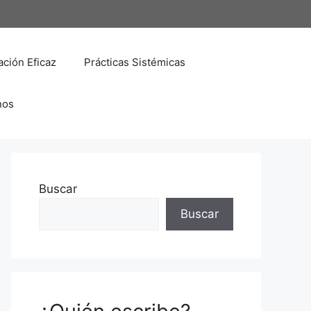
ción Eficaz
Prácticas Sistémicas
nos
Buscar
Buscar