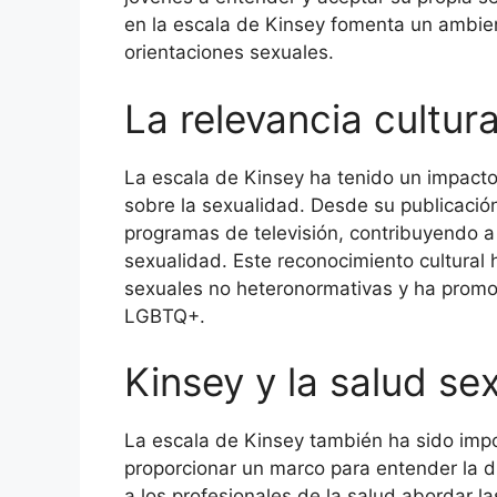
en la escala de Kinsey fomenta un ambien
orientaciones sexuales.
La relevancia cultur
La escala de Kinsey ha tenido un impacto s
sobre la sexualidad. Desde su publicación,
programas de televisión, contribuyendo a
sexualidad. Este reconocimiento cultural
sexuales no heteronormativas y ha promo
LGBTQ+.
Kinsey y la salud se
La escala de Kinsey también ha sido impor
proporcionar un marco para entender la d
a los profesionales de la salud abordar l