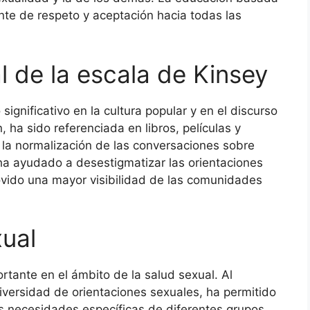
te de respeto y aceptación hacia todas las
al de la escala de Kinsey
ignificativo en la cultura popular y en el discurso
 ha sido referenciada en libros, películas y
 la normalización de las conversaciones sobre
 ha ayudado a desestigmatizar las orientaciones
vido una mayor visibilidad de las comunidades
xual
tante en el ámbito de la salud sexual. Al
iversidad de orientaciones sexuales, ha permitido
as necesidades específicas de diferentes grupos.