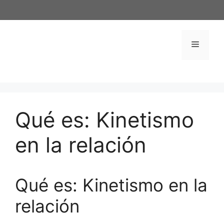
Saltar
al
contenido
Menú
Qué es: Kinetismo
en la relación
Qué es: Kinetismo en la
relación