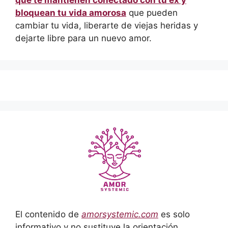
que te mantienen conectado con tu ex y
bloquean tu vida amorosa
que pueden
cambiar tu vida, liberarte de viejas heridas y
dejarte libre para un nuevo amor.
El contenido de
amorsystemic.com
es solo
informativo y no sustituye la orientación