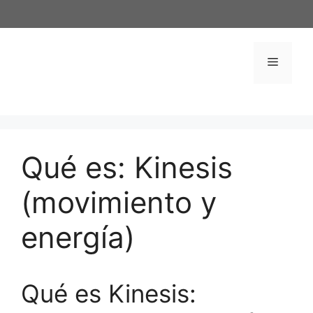
Saltar
al
contenido
Menú
Qué es: Kinesis
(movimiento y
energía)
Qué es Kinesis: