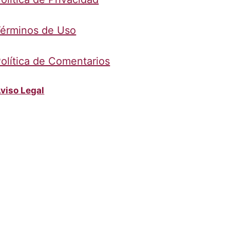
érminos de Uso
olítica de Comentarios
viso Legal