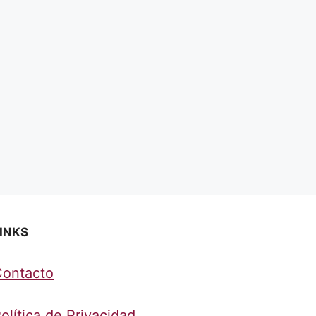
INKS
Contacto
olítica de Privacidad