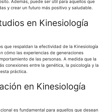
ósito. Además, puede ser útil para aquellos que
as y crear un futuro más positivo y saludable.
tudios en Kinesiología
os que respaldan la efectividad de la Kinesiología
an cómo las experiencias de generaciones
comportamiento de las personas. A medida que la
 conexiones entre la genética, la psicología y la
 esta práctica.
ación en Kinesiología
acional es fundamental para aquellos que desean