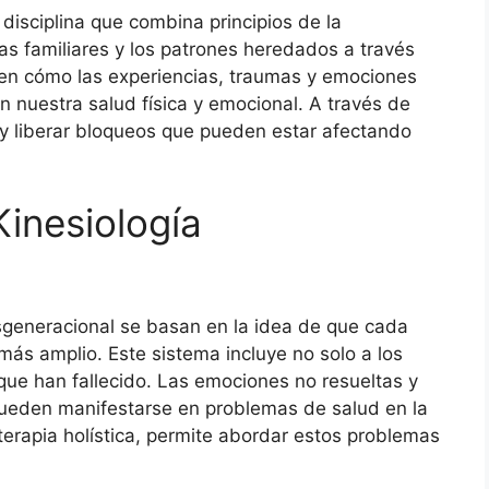
disciplina que combina principios de la
cas familiares y los patrones heredados a través
 en cómo las experiencias, traumas y emociones
 nuestra salud física y emocional. A través de
r y liberar bloqueos que pueden estar afectando
inesiología
sgeneracional se basan en la idea de que cada
 más amplio. Este sistema incluye no solo a los
que han fallecido. Las emociones no resueltas y
pueden manifestarse en problemas de salud en la
 terapia holística, permite abordar estos problemas