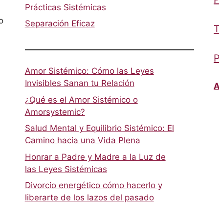
Prácticas Sistémicas
o
Separación Eficaz
T
P
Amor Sistémico: Cómo las Leyes
Invisibles Sanan tu Relación
A
¿Qué es el Amor Sistémico o
Amorsystemic?
Salud Mental y Equilibrio Sistémico: El
Camino hacia una Vida Plena
Honrar a Padre y Madre a la Luz de
las Leyes Sistémicas
Divorcio energético cómo hacerlo y
liberarte de los lazos del pasado