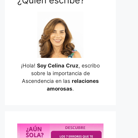
¿Quién escribe?
¡Hola!
Soy Celina
Cruz
, escribo
sobre la importancia de
Ascendencia en las
relaciones
amorosas
.