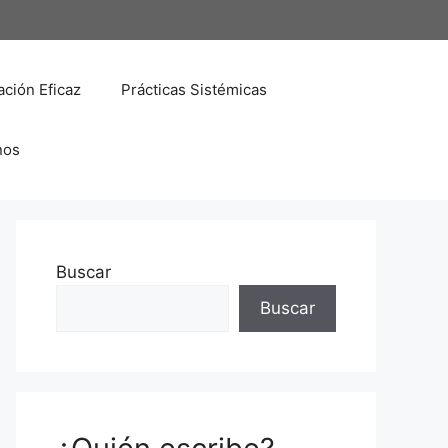
ción Eficaz
Prácticas Sistémicas
nos
Buscar
Buscar