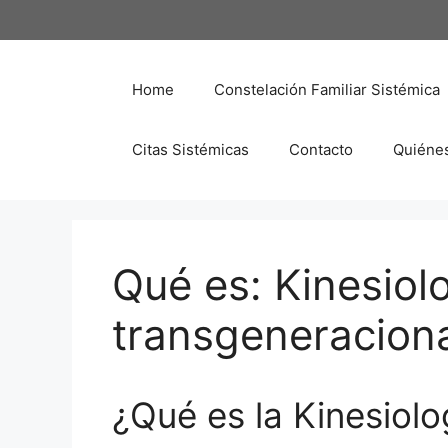
Saltar
al
contenido
Home
Constelación Familiar Sistémica
Citas Sistémicas
Contacto
Quiéne
Qué es: Kinesiol
transgeneracion
¿Qué es la Kinesiol