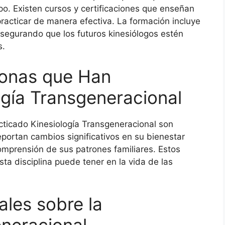
po. Existen cursos y certificaciones que enseñan
practicar de manera efectiva. La formación incluye
asegurando que los futuros kinesiólogos estén
s.
sonas que Han
ogía Transgeneracional
cticado Kinesiología Transgeneracional son
portan cambios significativos en su bienestar
omprensión de sus patrones familiares. Estos
ta disciplina puede tener en la vida de las
ales sobre la