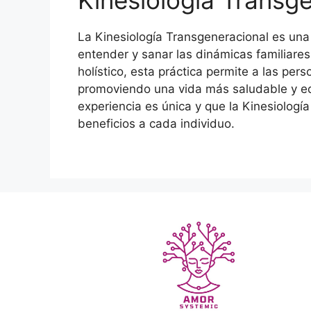
Kinesiología Transg
La Kinesiología Transgeneracional es un
entender y sanar las dinámicas familiare
holístico, esta práctica permite a las per
promoviendo una vida más saludable y eq
experiencia es única y que la Kinesiologí
beneficios a cada individuo.