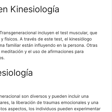
en Kinesiología
 Transgeneracional incluyen el test muscular, que
 físicos. A través de este test, el kinesiólogo
a familiar están influyendo en la persona. Otras
la meditación y el uso de afirmaciones para
os.
esiología
neracional son diversos y pueden incluir una
ares, la liberación de traumas emocionales y una
 estos aspectos, los individuos pueden experimentar