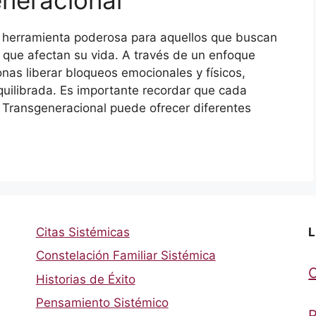
eneracional
a herramienta poderosa para aquellos que buscan
s que afectan su vida. A través de un enfoque
sonas liberar bloqueos emocionales y físicos,
uilibrada. Es importante recordar que cada
a Transgeneracional puede ofrecer diferentes
Citas Sistémicas
L
Constelación Familiar Sistémica
Historias de Éxito
Pensamiento Sistémico
P