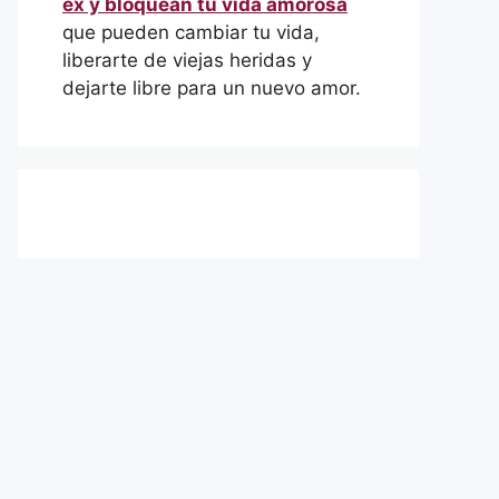
ex y bloquean tu vida amorosa
que pueden cambiar tu vida,
liberarte de viejas heridas y
dejarte libre para un nuevo amor.