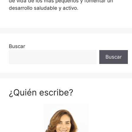
de vida de los más pequeños y fomentar un
desarrollo saludable y activo.
Buscar
Buscar
¿Quién escribe?