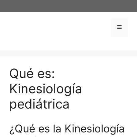
Saltar
al
contenido
Menú
Qué es:
Kinesiología
pediátrica
¿Qué es la Kinesiología