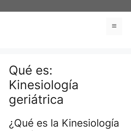
Saltar
al
contenido
Menú
Qué es:
Kinesiología
geriátrica
¿Qué es la Kinesiología