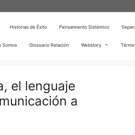
Historias de Éxito
Pensamiento Sistémico
Separa
s Somos
Glossario Relación
Webstory
Térmi
, el lenguaje
omunicación a