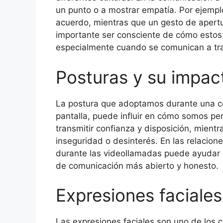
un punto o a mostrar empatía. Por ejempl
acuerdo, mientras que un gesto de apertu
importante ser consciente de cómo estos 
especialmente cuando se comunican a tra
Posturas y su impac
La postura que adoptamos durante una co
pantalla, puede influir en cómo somos pe
transmitir confianza y disposición, mient
inseguridad o desinterés. En las relacion
durante las videollamadas puede ayudar a
de comunicación más abierto y honesto.
Expresiones faciale
Las expresiones faciales son uno de los