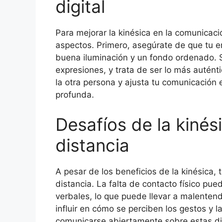
digital
Para mejorar la kinésica en la comunicació
aspectos. Primero, asegúrate de que tu 
buena iluminación y un fondo ordenado. S
expresiones, y trata de ser lo más autént
la otra persona y ajusta tu comunicació
profunda.
Desafíos de la kinés
distancia
A pesar de los beneficios de la kinésica, 
distancia. La falta de contacto físico pued
verbales, lo que puede llevar a malenten
influir en cómo se perciben los gestos y l
comunicarse abiertamente sobre estas dife