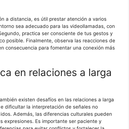
n a distancia, es útil prestar atención a varios
entorno sea adecuado para las videollamadas, con
egundo, practica ser consciente de tus gestos y
ico posible. Finalmente, observa las reacciones de
n en consecuencia para fomentar una conexión más
ica en relaciones a larga
también existen desafíos en las relaciones a larga
e dificultar la interpretación de señales no
didos. Además, las diferencias culturales pueden
as expresiones. Es importante ser paciente y
rencias para evitar conflictos y fortalecer la