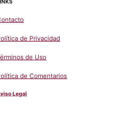
INKS
Contacto
olítica de Privacidad
érminos de Uso
olítica de Comentarios
viso Legal