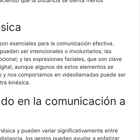
aciendo que la distancia se sienta menos
ésica
son esenciales para la comunicación efectiva.
pueden ser intencionales o involuntarios; las
cional; y las expresiones faciales, que son clave
digital, aunque algunos de estos elementos se
os y nos comportamos en videollamadas puede ser
ra kinésica.
ado en la comunicación a
inésica y pueden variar significativamente entre
 distancia, los gestos pueden ayudar a enfatizar