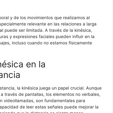
rporal y de los movimientos que realizamos al
pecialmente relevante en las relaciones a larga
l puede ser limitada. A través de la kinésica,
as y expresiones faciales pueden influir en la
nsajes, incluso cuando no estamos físicamente
nésica en la
ancia
istancia, la kinésica juega un papel crucial. Aunque
 a través de pantallas, los elementos no verbales,
 en videollamadas, son fundamentales para
capacidad de leer estas señales puede mejorar la