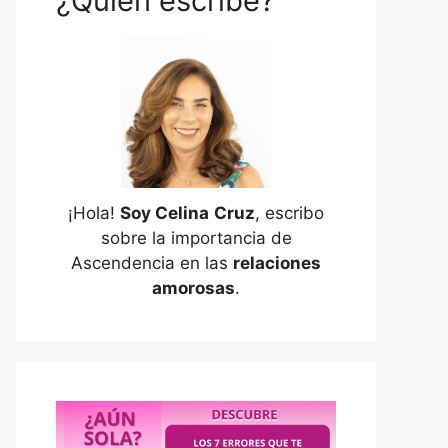
¿Quién escribe?
¡Hola!
Soy Celina
Cruz
, escribo
sobre la importancia de
Ascendencia en las
relaciones
amorosas
.