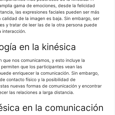
amplia gama de emociones, desde la felicidad
istancia, las expresiones faciales pueden ser más
 la calidad de la imagen es baja. Sin embargo, ser
s y tratar de leer las de la otra persona puede
a interacción.
ogía en la kinésica
n que nos comunicamos, y esto incluye la
 permiten que los participantes vean las
 puede enriquecer la comunicación. Sin embargo,
e contacto físico y la posibilidad de
estas nuevas formas de comunicación y encontrar
ecer las relaciones a larga distancia.
ésica en la comunicación