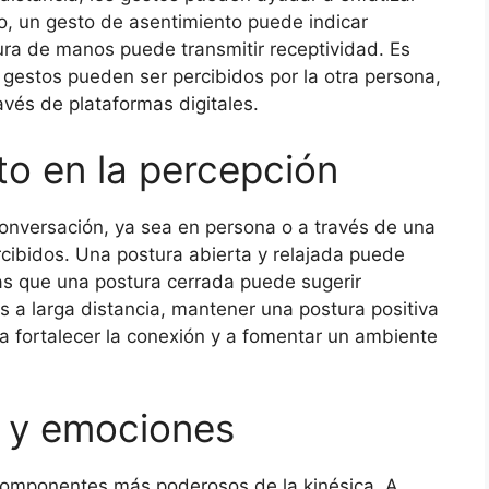
o, un gesto de asentimiento puede indicar
ra de manos puede transmitir receptividad. Es
gestos pueden ser percibidos por la otra persona,
vés de plataformas digitales.
to en la percepción
nversación, ya sea en persona o a través de una
rcibidos. Una postura abierta y relajada puede
ras que una postura cerrada puede sugerir
es a larga distancia, mantener una postura positiva
 fortalecer la conexión y a fomentar un ambiente
s y emociones
 componentes más poderosos de la kinésica. A