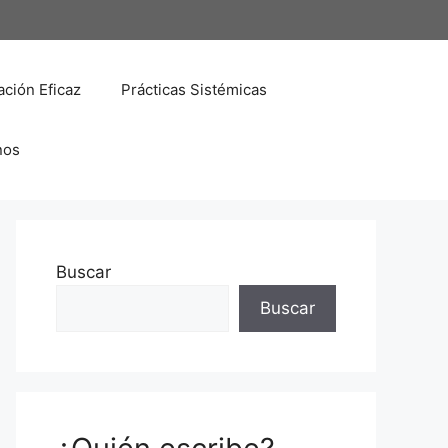
ción Eficaz
Prácticas Sistémicas
nos
Buscar
Buscar