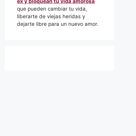
ex y bloquean tu vida amorosa
que pueden cambiar tu vida,
liberarte de viejas heridas y
dejarte libre para un nuevo amor.