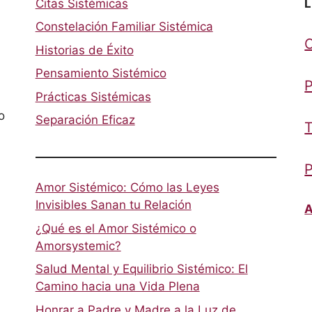
Citas Sistémicas
L
Constelación Familiar Sistémica
Historias de Éxito
Pensamiento Sistémico
P
Prácticas Sistémicas
o
Separación Eficaz
T
P
Amor Sistémico: Cómo las Leyes
Invisibles Sanan tu Relación
A
¿Qué es el Amor Sistémico o
Amorsystemic?
Salud Mental y Equilibrio Sistémico: El
Camino hacia una Vida Plena
Honrar a Padre y Madre a la Luz de