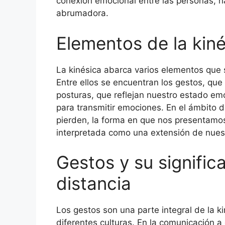
conexión emocional entre las personas, h
abrumadora.
Elementos de la kin
La kinésica abarca varios elementos que 
Entre ellos se encuentran los gestos, que 
posturas, que reflejan nuestro estado emo
para transmitir emociones. En el ámbito 
pierden, la forma en que nos presentam
interpretada como una extensión de nuest
Gestos y su signific
distancia
Los gestos son una parte integral de la k
diferentes culturas. En la comunicación a