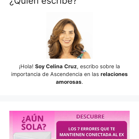
¿Quién escribe?
¡Hola!
Soy Celina
Cruz
, escribo sobre la
importancia de Ascendencia en las
relaciones
amorosas
.