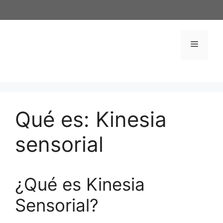
Saltar
al
contenido
Menú
Qué es: Kinesia
sensorial
¿Qué es Kinesia
Sensorial?