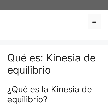
Saltar
al
contenido
Menú
Qué es: Kinesia de
equilibrio
¿Qué es la Kinesia de
equilibrio?