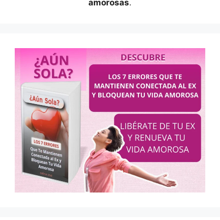
amorosas
.