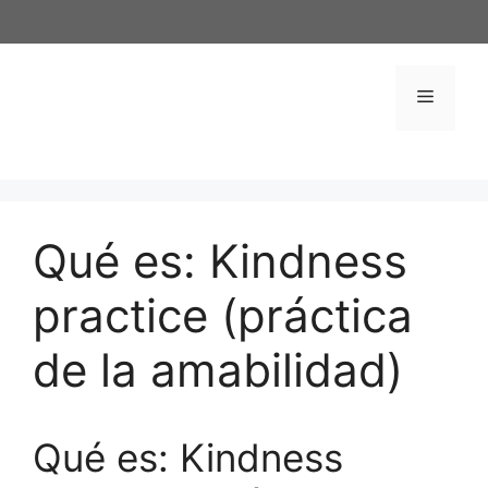
Saltar
al
contenido
Menú
Qué es: Kindness
practice (práctica
de la amabilidad)
Qué es: Kindness