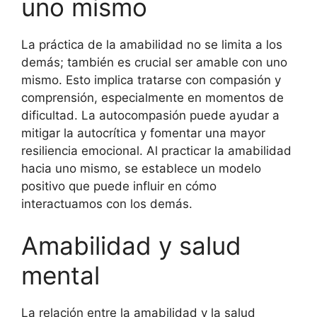
uno mismo
La práctica de la amabilidad no se limita a los
demás; también es crucial ser amable con uno
mismo. Esto implica tratarse con compasión y
comprensión, especialmente en momentos de
dificultad. La autocompasión puede ayudar a
mitigar la autocrítica y fomentar una mayor
resiliencia emocional. Al practicar la amabilidad
hacia uno mismo, se establece un modelo
positivo que puede influir en cómo
interactuamos con los demás.
Amabilidad y salud
mental
La relación entre la amabilidad y la salud