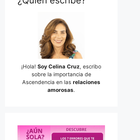
¿Quién escribe?
¡Hola!
Soy Celina
Cruz
, escribo
sobre la importancia de
Ascendencia en las
relaciones
amorosas
.