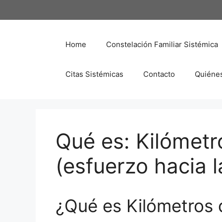
Saltar
al
contenido
Home
Constelación Familiar Sistémica
Citas Sistémicas
Contacto
Quiéne
Qué es: Kilómetr
(esfuerzo hacia l
¿Qué es Kilómetros 