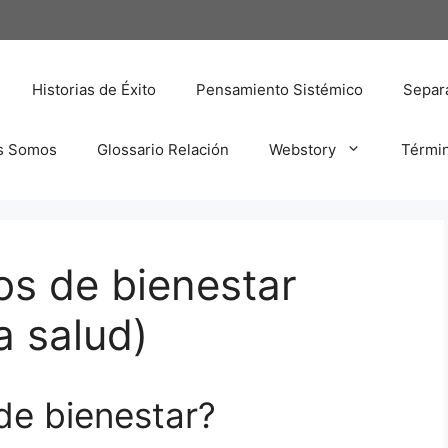
Historias de Éxito
Pensamiento Sistémico
Separa
s Somos
Glossario Relación
Webstory
Térmi
os de bienestar
a salud)
de bienestar?