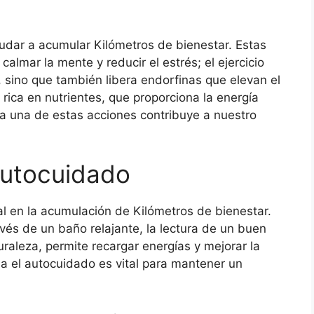
udar a acumular Kilómetros de bienestar. Estas
calmar la mente y reducir el estrés; el ejercicio
a, sino que también libera endorfinas que elevan el
 rica en nutrientes, que proporciona la energía
da una de estas acciones contribuye a nuestro
autocuidado
l en la acumulación de Kilómetros de bienestar.
vés de un baño relajante, la lectura de un buen
uraleza, permite recargar energías y mejorar la
ia el autocuidado es vital para mantener un