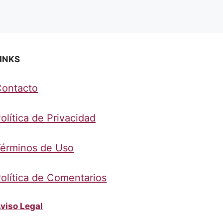
INKS
Contacto
olítica de Privacidad
érminos de Uso
olítica de Comentarios
viso Legal