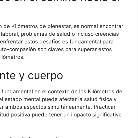
n de Kilómetros de bienestar, es normal encontrar
s laboral, problemas de salud o incluso creencias
enfrentar estos desafíos es fundamental para
 auto-compasión son claves para superar estos
ilómetros.
ente y cuerpo
s fundamental en el contexto de los Kilómetros de
l estado mental puede afectar la salud física y
rdar ambos aspectos simultáneamente. Practicar
itud positiva puede tener un impacto significativo