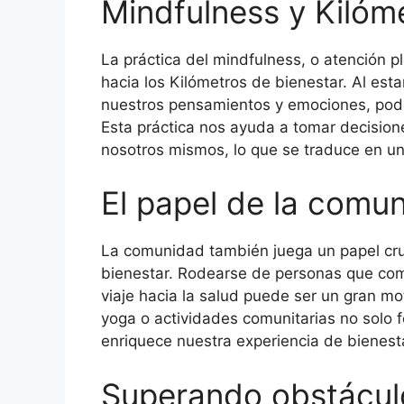
Mindfulness y Kilóm
La práctica del mindfulness, o atención p
hacia los Kilómetros de bienestar. Al est
nuestros pensamientos y emociones, pode
Esta práctica nos ayuda a tomar decisio
nosotros mismos, lo que se traduce en un
El papel de la comun
La comunidad también juega un papel cru
bienestar. Rodearse de personas que com
viaje hacia la salud puede ser un gran mo
yoga o actividades comunitarias no solo 
enriquece nuestra experiencia de bienest
Superando obstáculo