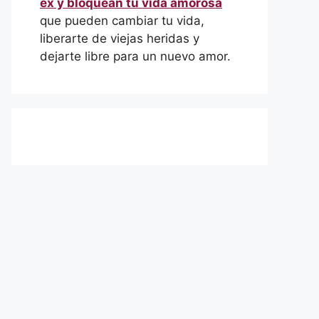
ex y bloquean tu vida amorosa
que pueden cambiar tu vida,
liberarte de viejas heridas y
dejarte libre para un nuevo amor.