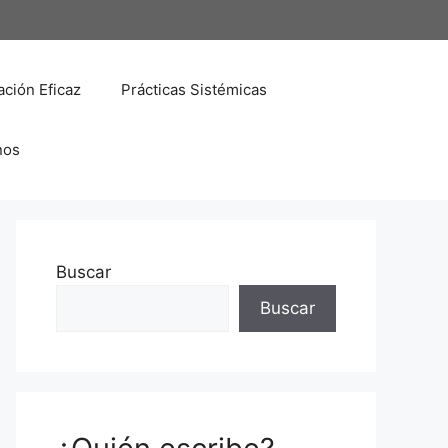
ción Eficaz
Prácticas Sistémicas
nos
Buscar
Buscar