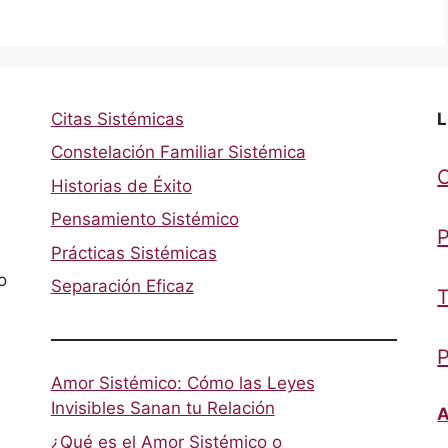
Citas Sistémicas
L
Constelación Familiar Sistémica
Historias de Éxito
Pensamiento Sistémico
P
Prácticas Sistémicas
o
Separación Eficaz
T
P
Amor Sistémico: Cómo las Leyes
Invisibles Sanan tu Relación
A
¿Qué es el Amor Sistémico o