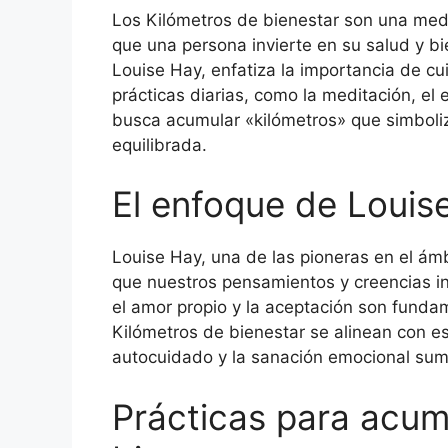
Los Kilómetros de bienestar son una medi
que una persona invierte en su salud y bie
Louise Hay, enfatiza la importancia de cu
prácticas diarias, como la meditación, el e
busca acumular «kilómetros» que simboliz
equilibrada.
El enfoque de Louise
Louise Hay, una de las pioneras en el ámb
que nuestros pensamientos y creencias in
el amor propio y la aceptación son fundam
Kilómetros de bienestar se alinean con es
autocuidado y la sanación emocional suma
Prácticas para acum