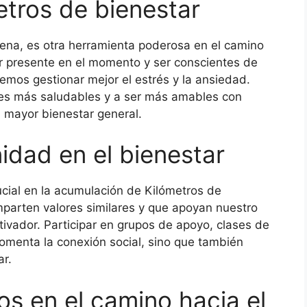
etros de bienestar
lena, es otra herramienta poderosa en el camino
ar presente en el momento y ser conscientes de
mos gestionar mejor el estrés y la ansiedad.
nes más saludables y a ser más amables con
 mayor bienestar general.
idad en el bienestar
cial en la acumulación de Kilómetros de
parten valores similares y que apoyan nuestro
tivador. Participar en grupos de apoyo, clases de
fomenta la conexión social, sino que también
ar.
s en el camino hacia el