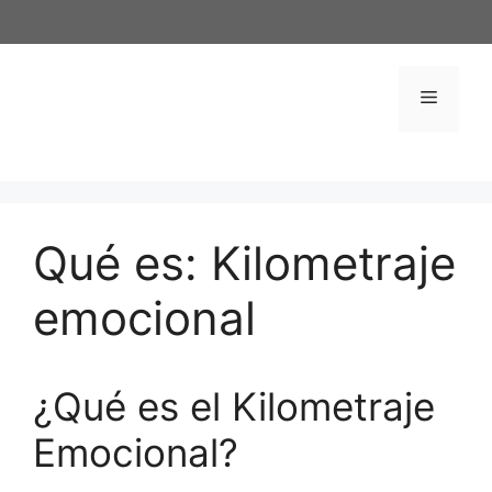
Saltar
al
contenido
Menú
Qué es: Kilometraje
emocional
¿Qué es el Kilometraje
Emocional?