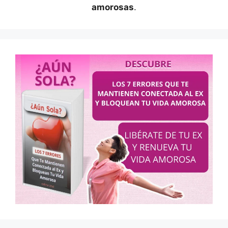
amorosas
.