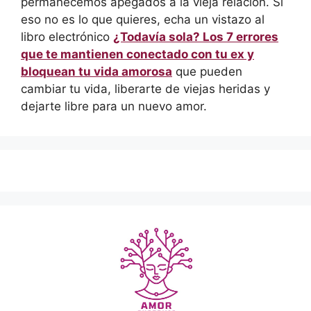
permanecemos apegados a la vieja relación. Si
eso no es lo que quieres, echa un vistazo al
libro electrónico
¿Todavía sola? Los 7 errores
que te mantienen conectado con tu ex y
bloquean tu vida amorosa
que pueden
cambiar tu vida, liberarte de viejas heridas y
dejarte libre para un nuevo amor.