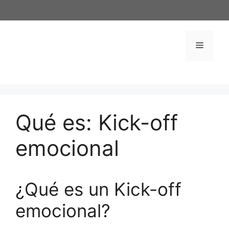
Saltar
al
contenido
Menú
Qué es: Kick-off
emocional
¿Qué es un Kick-off
emocional?