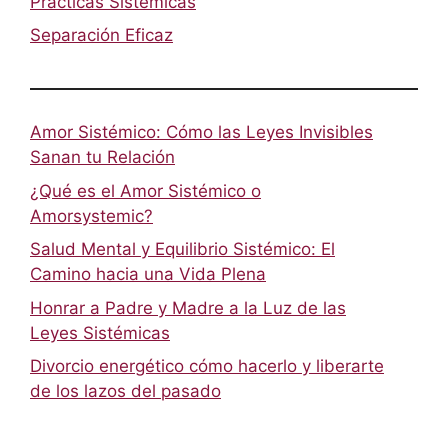
Prácticas Sistémicas
Separación Eficaz
Amor Sistémico: Cómo las Leyes Invisibles
Sanan tu Relación
¿Qué es el Amor Sistémico o
Amorsystemic?
Salud Mental y Equilibrio Sistémico: El
Camino hacia una Vida Plena
Honrar a Padre y Madre a la Luz de las
Leyes Sistémicas
Divorcio energético cómo hacerlo y liberarte
de los lazos del pasado