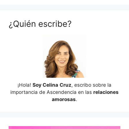
¿Quién escribe?
¡Hola!
Soy Celina
Cruz
, escribo sobre la
importancia de Ascendencia en las
relaciones
amorosas
.