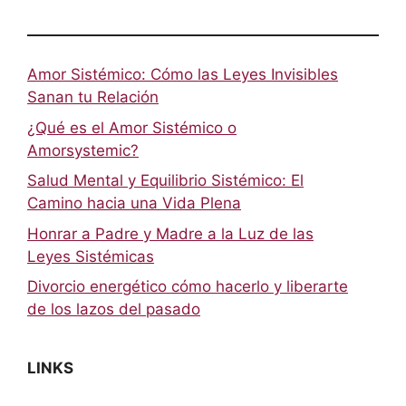
Amor Sistémico: Cómo las Leyes Invisibles
Sanan tu Relación
¿Qué es el Amor Sistémico o
Amorsystemic?
Salud Mental y Equilibrio Sistémico: El
Camino hacia una Vida Plena
Honrar a Padre y Madre a la Luz de las
Leyes Sistémicas
Divorcio energético cómo hacerlo y liberarte
de los lazos del pasado
LINKS