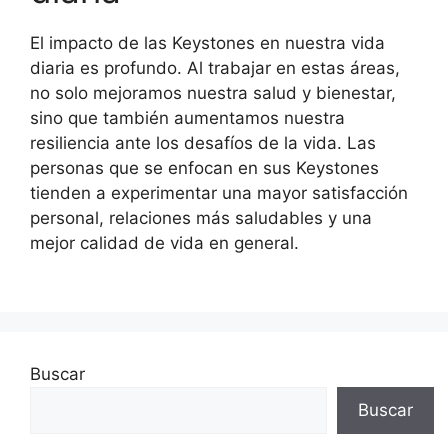
El impacto de las Keystones en nuestra vida
diaria es profundo. Al trabajar en estas áreas,
no solo mejoramos nuestra salud y bienestar,
sino que también aumentamos nuestra
resiliencia ante los desafíos de la vida. Las
personas que se enfocan en sus Keystones
tienden a experimentar una mayor satisfacción
personal, relaciones más saludables y una
mejor calidad de vida en general.
Buscar
Buscar