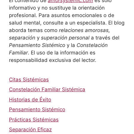
El contenido de
amorsystemic.com
es solo
informativo y no sustituye la orientación
profesional. Para asuntos emocionales o de
salud mental, consulte a un especialista. El blog
aborda temas como
relaciones amorosas,
separación
y
superación personal
a través del
Pensamiento Sistémico
y la
Constelación
Familiar
. El uso de la información es
responsabilidad exclusiva del lector.
Citas Sistémicas
Constelación Familiar Sistémica
Historias de Éxito
Pensamiento Sistémico
Prácticas Sistémicas
Separación Eficaz