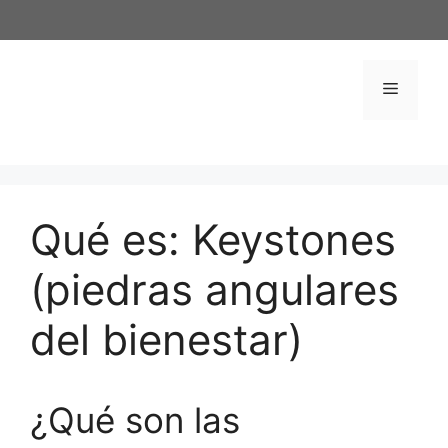
Saltar
al
contenido
Menú
Qué es: Keystones
(piedras angulares
del bienestar)
¿Qué son las