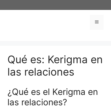
Saltar
al
contenido
Menú
Qué es: Kerigma en
las relaciones
¿Qué es el Kerigma en
las relaciones?