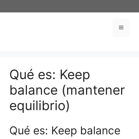
Saltar
al
contenido
Menú
Qué es: Keep
balance (mantener
equilibrio)
Qué es: Keep balance