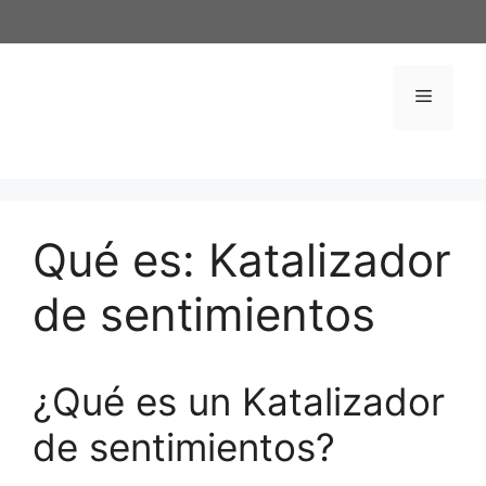
Saltar
al
contenido
Menú
Qué es: Katalizador
de sentimientos
¿Qué es un Katalizador
de sentimientos?