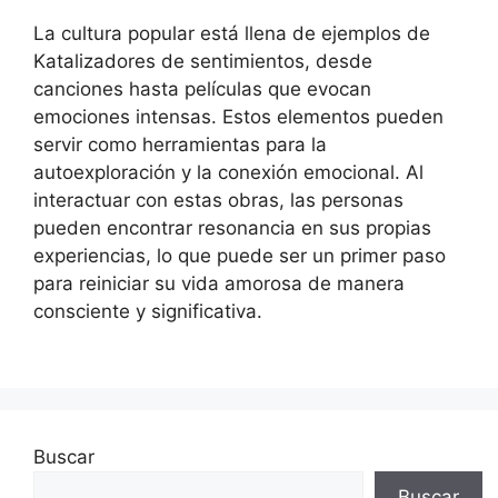
La cultura popular está llena de ejemplos de
Katalizadores de sentimientos, desde
canciones hasta películas que evocan
emociones intensas. Estos elementos pueden
servir como herramientas para la
autoexploración y la conexión emocional. Al
interactuar con estas obras, las personas
pueden encontrar resonancia en sus propias
experiencias, lo que puede ser un primer paso
para reiniciar su vida amorosa de manera
consciente y significativa.
Buscar
Buscar