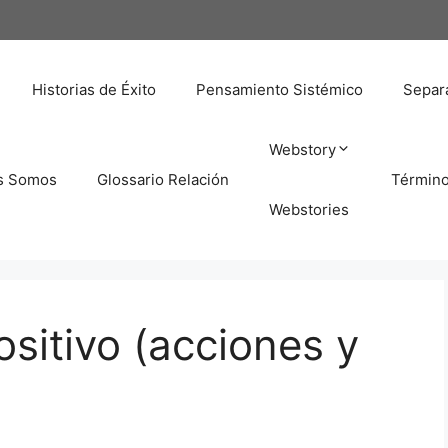
Historias de Éxito
Pensamiento Sistémico
Separa
Webstory
s Somos
Glossario Relación
Términ
Webstories
sitivo (acciones y