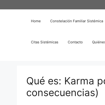
Saltar
al
contenido
Home
Constelación Familiar Sistémica
Citas Sistémicas
Contacto
Quiéne
Qué es: Karma po
consecuencias)