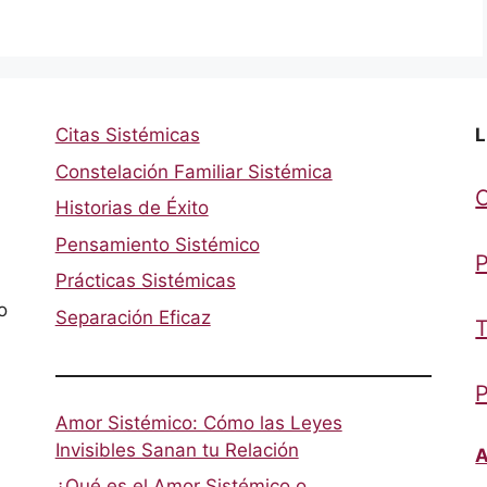
Citas Sistémicas
L
Constelación Familiar Sistémica
Historias de Éxito
Pensamiento Sistémico
P
Prácticas Sistémicas
o
Separación Eficaz
T
P
Amor Sistémico: Cómo las Leyes
Invisibles Sanan tu Relación
A
¿Qué es el Amor Sistémico o