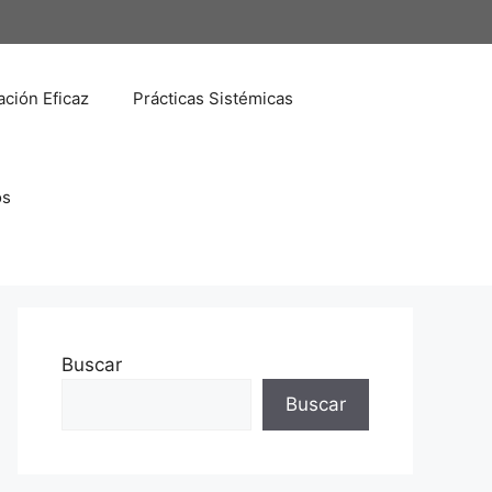
ción Eficaz
Prácticas Sistémicas
os
Buscar
Buscar