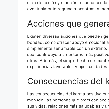
ciclo de acción y reacción resuena con l
eventualmente regresa a nosotros, a me
Acciones que genera
Existen diversas acciones que pueden gen
bondad, como ofrecer apoyo emocional a
simplemente ser amable con un extraño.
sea, contribuye a un entorno más positiv
otros. Además, el simple hecho de manten
experiencias favorables y oportunidades 
Consecuencias del k
Las consecuencias del karma positivo pu
menudo, las personas que practican accio
sus vidas, relaciones más saludables y un