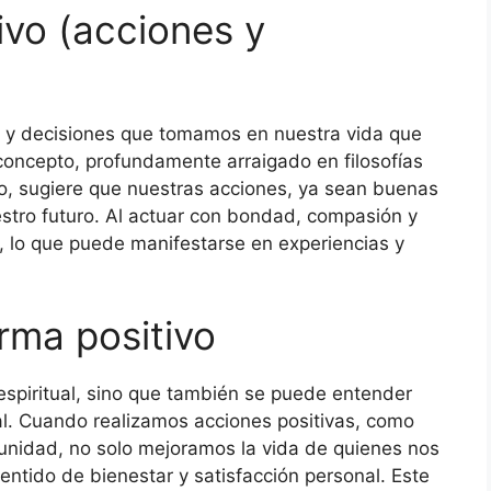
ivo (acciones y
es y decisiones que tomamos en nuestra vida que
oncepto, profundamente arraigado en filosofías
o, sugiere que nuestras acciones, ya sean buenas
estro futuro. Al actuar con bondad, compasión y
 lo que puede manifestarse en experiencias y
rma positivo
espiritual, sino que también se puede entender
al. Cuando realizamos acciones positivas, como
munidad, no solo mejoramos la vida de quienes nos
ntido de bienestar y satisfacción personal. Este