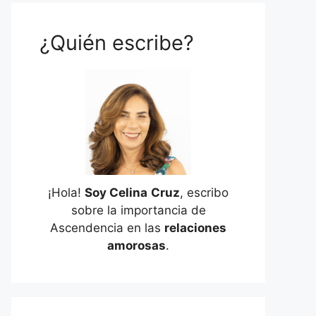
¿Quién escribe?
¡Hola!
Soy Celina
Cruz
, escribo
sobre la importancia de
Ascendencia en las
relaciones
amorosas
.