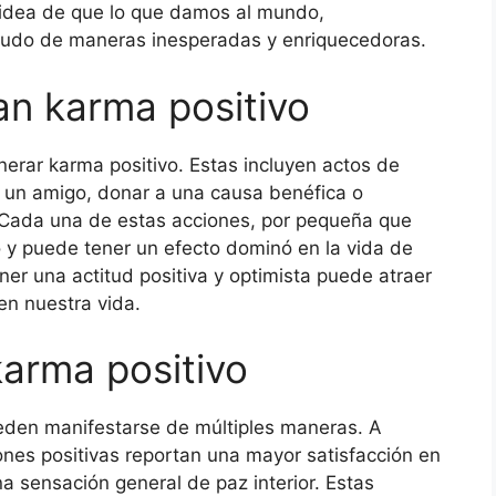
a idea de que lo que damos al mundo,
nudo de maneras inesperadas y enriquecedoras.
n karma positivo
erar karma positivo. Estas incluyen actos de
 un amigo, donar a una causa benéfica o
 Cada una de estas acciones, por pequeña que
o y puede tener un efecto dominó en la vida de
er una actitud positiva y optimista puede atraer
en nuestra vida.
arma positivo
eden manifestarse de múltiples maneras. A
nes positivas reportan una mayor satisfacción en
a sensación general de paz interior. Estas