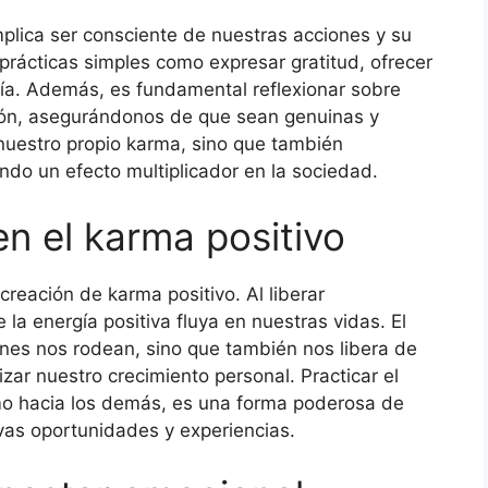
implica ser consciente de nuestras acciones y su
prácticas simples como expresar gratitud, ofrecer
ía. Además, es fundamental reflexionar sobre
ión, asegurándonos de que sean genuinas y
 nuestro propio karma, sino que también
ndo un efecto multiplicador en la sociedad.
en el karma positivo
creación de karma positivo. Al liberar
la energía positiva fluya en nuestras vidas. El
enes nos rodean, sino que también nos libera de
ar nuestro crecimiento personal. Practicar el
mo hacia los demás, es una forma poderosa de
vas oportunidades y experiencias.