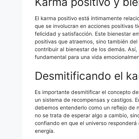
Karma positivo y bi
El karma positivo está íntimamente relac
que se involucran en acciones positivas t
felicidad y satisfacción. Este bienestar e
positivas que atraemos, sino también del
contribuir al bienestar de los demás. Así, 
fundamental para una vida emocionalment
Desmitificando el ka
Es importante desmitificar el concepto de
un sistema de recompensas y castigos. E
debemos entenderlo como un reflejo de nu
no se trata de esperar algo a cambio, si
confiando en que el universo responderá
energía.