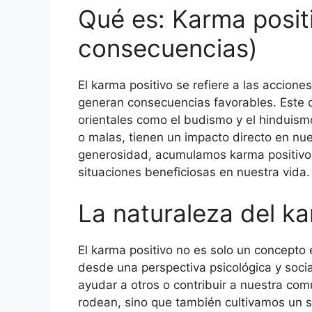
Qué es: Karma posit
consecuencias)
El karma positivo se refiere a las accion
generan consecuencias favorables. Este c
orientales como el budismo y el hinduism
o malas, tienen un impacto directo en nu
generosidad, acumulamos karma positivo,
situaciones beneficiosas en nuestra vida.
La naturaleza del ka
El karma positivo no es solo un concepto 
desde una perspectiva psicológica y soci
ayudar a otros o contribuir a nuestra co
rodean, sino que también cultivamos un se