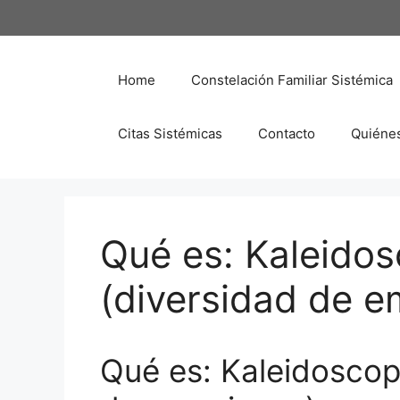
Saltar
al
contenido
Home
Constelación Familiar Sistémica
Citas Sistémicas
Contacto
Quiéne
Qué es: Kaleido
(diversidad de e
Qué es: Kaleidoscop