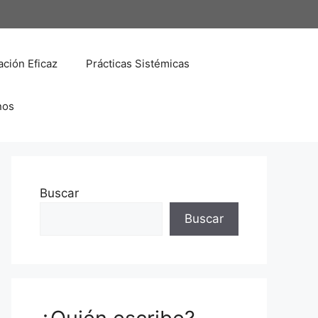
ción Eficaz
Prácticas Sistémicas
nos
Buscar
Buscar