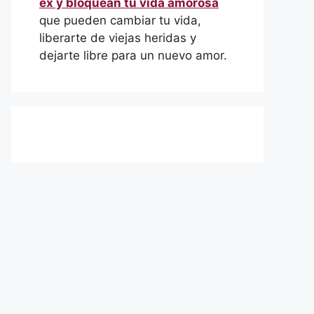
ex y bloquean tu vida amorosa
que pueden cambiar tu vida,
liberarte de viejas heridas y
dejarte libre para un nuevo amor.