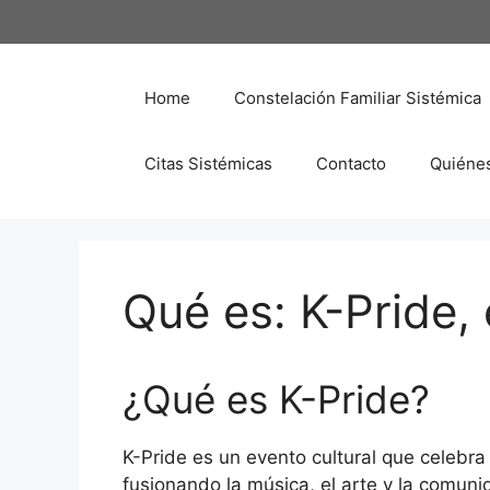
Saltar
al
contenido
Home
Constelación Familiar Sistémica
Citas Sistémicas
Contacto
Quiéne
Qué es: K-Pride, 
¿Qué es K-Pride?
K-Pride es un evento cultural que celebra 
fusionando la música, el arte y la comun