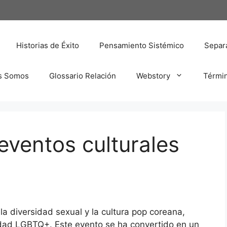
Historias de Éxito
Pensamiento Sistémico
Separa
s Somos
Glossario Relación
Webstory
Térmi
eventos culturales
la diversidad sexual y la cultura pop coreana,
idad LGBTQ+. Este evento se ha convertido en un