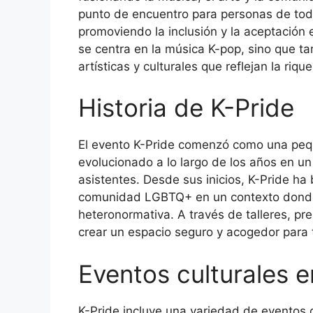
punto de encuentro para personas de toda
promoviendo la inclusión y la aceptación 
se centra en la música K-pop, sino que 
artísticas y culturales que reflejan la r
Historia de K-Pride
El evento K-Pride comenzó como una pequ
evolucionado a lo largo de los años en un 
asistentes. Desde sus inicios, K-Pride ha b
comunidad LGBTQ+ en un contexto donde
heteronormativa. A través de talleres, pr
crear un espacio seguro y acogedor para 
Eventos culturales e
K-Pride incluye una variedad de eventos 