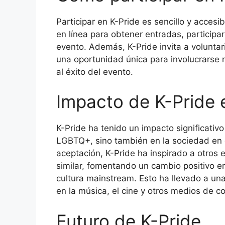
Participar en K-Pride es sencillo y acces
en línea para obtener entradas, participar
evento. Además, K-Pride invita a voluntari
una oportunidad única para involucrarse
al éxito del evento.
Impacto de K-Pride e
K-Pride ha tenido un impacto significativo
LGBTQ+, sino también en la sociedad en g
aceptación, K-Pride ha inspirado a otros
similar, fomentando un cambio positivo en
cultura mainstream. Esto ha llevado a u
en la música, el cine y otros medios de c
Futuro de K-Pride