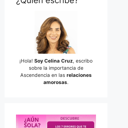
¿Quién escribe?
¡Hola!
Soy Celina
Cruz
, escribo
sobre la importancia de
Ascendencia en las
relaciones
amorosas
.