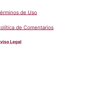
érminos de Uso
olítica de Comentarios
viso Legal