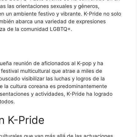
s las orientaciones sexuales y géneros,
en un ambiente festivo y vibrante. K-Pride no solo
también abarca una variedad de expresiones
iqueza de la comunidad LGBTQ+.
eña reunión de aficionados al K-pop y ha
festival multicultural que atrae a miles de
uscado visibilizar las luchas y logros de la
 la cultura coreana es predominantemente
esentaciones y actividades, K-Pride ha logrado
todos.
n K-Pride
culturales que van más allá de las actuaciones