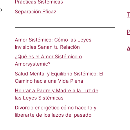
Prácticas Sistémicas
o
Separación Eficaz
T
P
Amor Sistémico: Cómo las Leyes
Invisibles Sanan tu Relación
A
¿Qué es el Amor Sistémico o
Amorsystemic?
Salud Mental y Equilibrio Sistémico: El
Camino hacia una Vida Plena
Honrar a Padre y Madre a la Luz de
las Leyes Sistémicas
Divorcio energético cómo hacerlo y
liberarte de los lazos del pasado